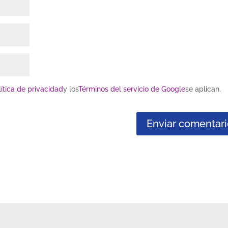
lítica de privacidad
y los
Términos del servicio de Google
se aplican.