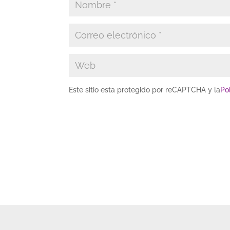
Este sitio esta protegido por reCAPTCHA y la
Po