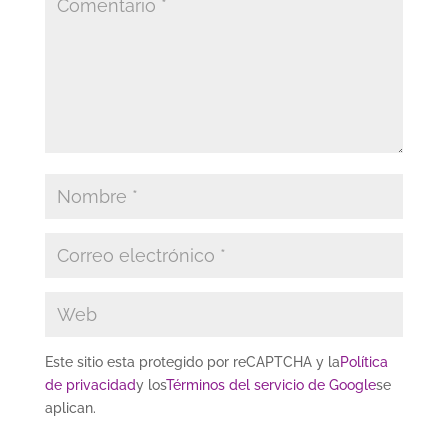
Este sitio esta protegido por reCAPTCHA y la
Política
de privacidad
y los
Términos del servicio de Google
se
aplican.