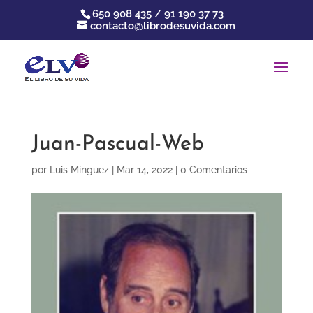
650 908 435 / 91 190 37 73
contacto@librodesuvida.com
Juan-Pascual-Web
por
Luis Minguez
|
Mar 14, 2022
|
0 Comentarios