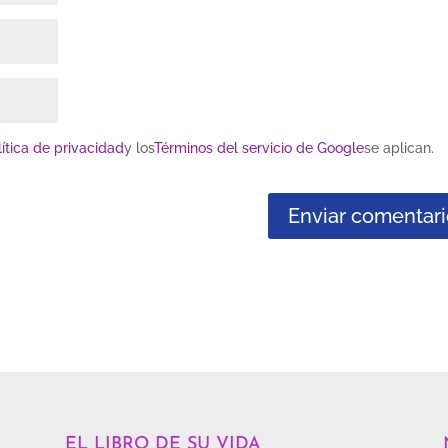
lítica de privacidad
y los
Términos del servicio de Google
se aplican.
EL LIBRO DE SU VIDA