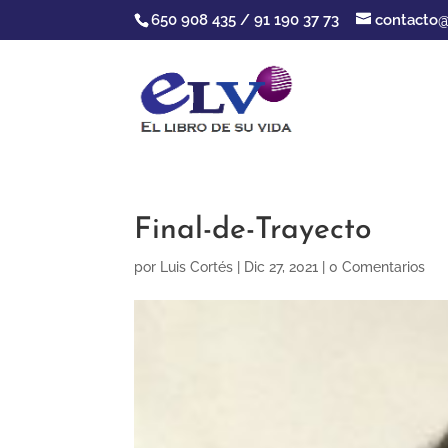
650 908 435 / 91 190 37 73
contacto@
Final-de-Trayecto
por
Luis Cortés
|
Dic 27, 2021
|
0 Comentarios