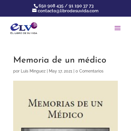
650 908 435 / 91 190 37 73
contacto@librodesuvida.com
Memoria de un médico
por
Luis Minguez
|
May 17, 2021
|
0 Comentarios