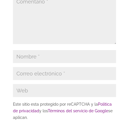
Este sitio esta protegido por reCAPTCHA y la
Política
de privacidad
y los
Términos del servicio de Google
se
aplican.