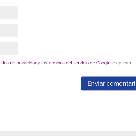
lítica de privacidad
y los
Términos del servicio de Google
se aplican.