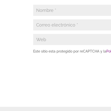
Este sitio esta protegido por reCAPTCHA y la
Po