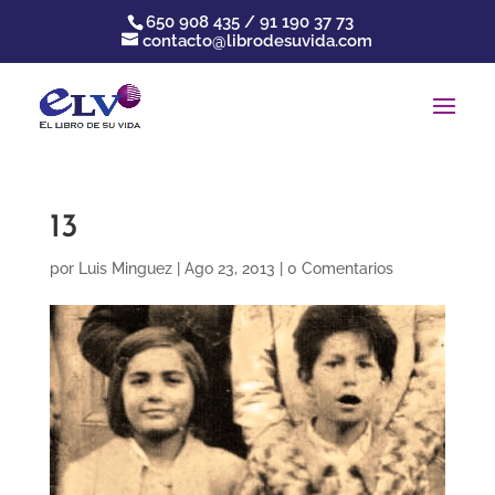
650 908 435 / 91 190 37 73
contacto@librodesuvida.com
13
por
Luis Minguez
|
Ago 23, 2013
|
0 Comentarios