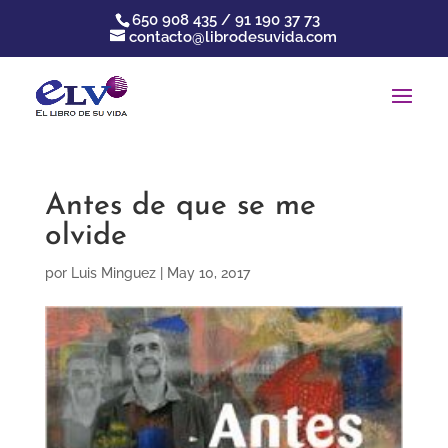
650 908 435 / 91 190 37 73
contacto@librodesuvida.com
Antes de que se me
olvide
por
Luis Minguez
|
May 10, 2017