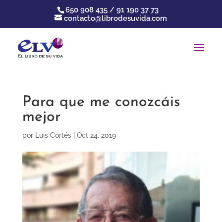
650 908 435 / 91 190 37 73
contacto@librodesuvida.com
Para que me conozcáis
mejor
por
Luis Cortés
|
Oct 24, 2019