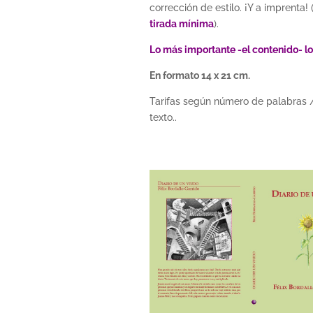
corrección de estilo. ¡Y a imprenta! 
tirada mínima
).
Lo más importante -el contenido- lo
En formato 14 x 21 cm.
Tarifas según número de palabras /
texto..