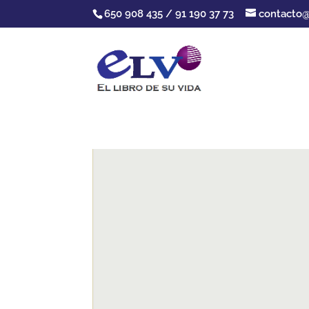
650 908 435 / 91 190 37 73
contacto@