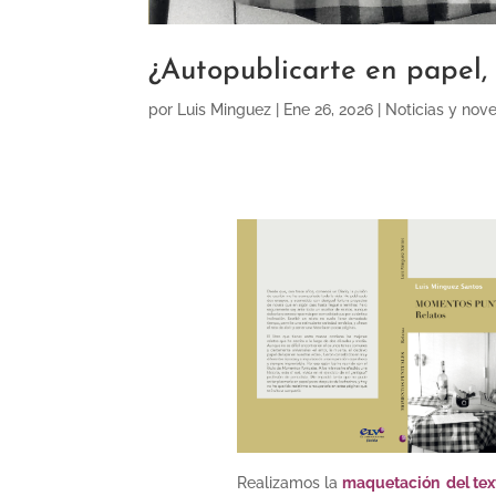
¿Autopublicarte en papel, 
por
Luis Minguez
|
Ene 26, 2026
|
Noticias y nov
Realizamos la
maquetación del tex