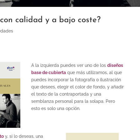
con calidad y a bajo coste?
edades
A la izquierda puedes ver uno de los
diseños
base de cubierta
que más utilizamos, al que
puedes incorporar la fotografía o ilustración
que desees, elegir el color de fondo, y añadir
el texto de la contraportada y una
semblanza personal para la solapa. Pero
esto es solo una opción.
to
y, si lo deseas, una