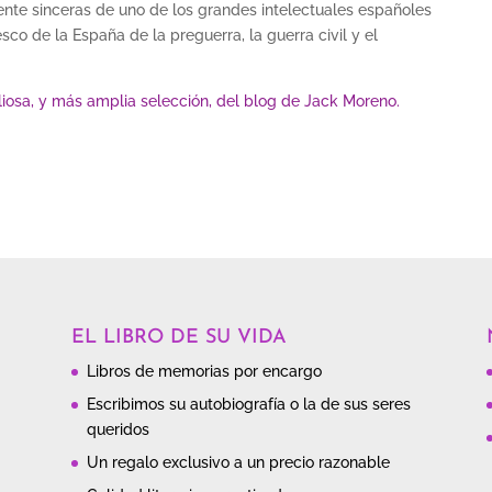
e sinceras de uno de los grandes intelectuales españoles
co de la España de la preguerra, la guerra civil y el
liosa, y más amplia selección, del blog de Jack Moreno.
EL LIBRO DE SU VIDA
Libros de memorias por encargo
Escribimos su autobiografía o la de sus seres
queridos
Un regalo exclusivo a un precio razonable