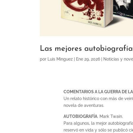
Las mejores autobiografías
por
Luis Minguez
|
Ene 29, 2026
|
Noticias y nov
COMENTARIOS A LA GUERRA DE LA
Un relato histórico con más de vei
novela de aventuras.
AUTOBIOGRAFÍA
. Mark Twain.
Para algunos, la mejor autobiografía
reservó en vida y sólo se publicó 