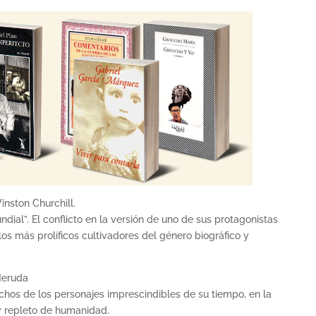
inston Churchill.
ndial”. El conflicto en la versión de uno de sus protagonistas
os más prolíficos cultivadores del género biográfico y
Neruda
 muchos de los personajes imprescindibles de su tiempo, en la
y repleto de humanidad.