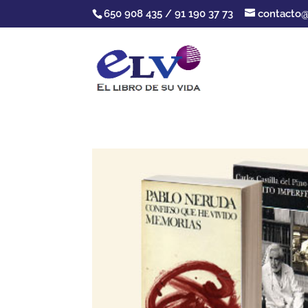
650 908 435 / 91 190 37 73
contacto@