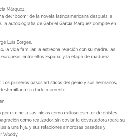
rcía Márquez.
ma del “boom” de la novela latinoamericana después, e
e, la autobiografía de Gabriel García Márquez compite en
rge Luis Borges.
o, la vida familiar, la estrecha relación con su madre, las
 europeos, entre ellos España, y la etapa de madurez
r. Los primeros pasos artísticos del genio y sus hermanos,
desternillante en todo momento.
en
or el cine, a sus inicios como exitoso escritor de chistes
agración como realizador, sin obviar la devastadora (para su
les a una hija, y sus relaciones amorosas pasadas y
ar Woody.