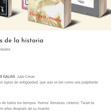
 de la historia
edades
S GALIAS
. Julio César.
nte siglos de antigüedad, que aún se lee como una palpitante
 de todos los tiempos. Humor, literatura, cinismo. Twain la
cien años después de su muerte.