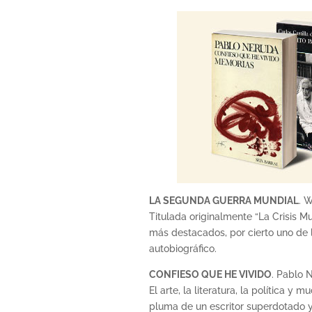
LA SEGUNDA GUERRA MUNDIAL
. W
Titulada originalmente “La Crisis Mu
más destacados, por cierto uno de l
autobiográfico.
CONFIESO QUE HE VIVIDO
. Pablo 
El arte, la literatura, la política y
pluma de un escritor superdotado 