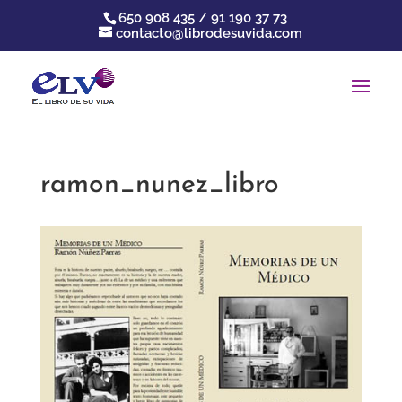
650 908 435 / 91 190 37 73
contacto@librodesuvida.com
ramon_nunez_libro