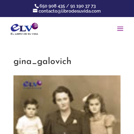
650 908 435 / 91 190 37 73
contacto@librodesuvida.com
gina_galovich