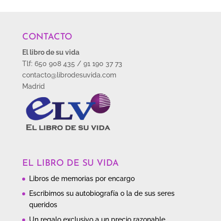
CONTACTO
El libro de su vida
Tlf: 650 908 435 / 91 190 37 73
contacto@librodesuvida.com
Madrid
EL LIBRO DE SU VIDA
Libros de memorias por encargo
Escribimos su autobiografía o la de sus seres
queridos
Un regalo exclusivo a un precio razonable