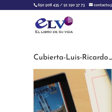
650 908 435 / 91 190 37 73
contacto@
Cubierta-Luis-Ricardo