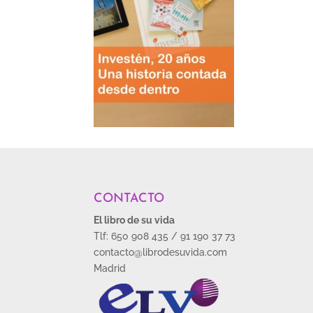
CONTACTO
El libro de su vida
Tlf: 650 908 435 / 91 190 37 73
contacto@librodesuvida.com
Madrid