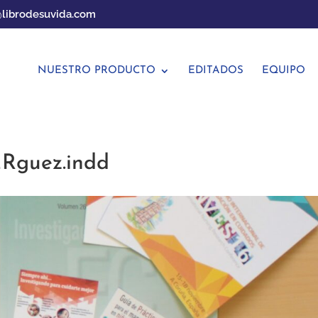
librodesuvida.com
NUESTRO PRODUCTO
EDITADOS
EQUIPO
_Rguez.indd