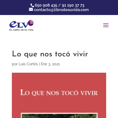
650 908 435 / 91 190 37 73
contacto@librodesuvida.com
Lo que nos tocó vivir
por
Luis Cortés
|
Ene 3, 2021