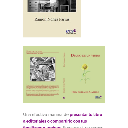
Una efectiva manera de
presentar tu libro
a editoriales o compartirlo con tus
familiares y amigos
. Pero eso sí, no somos