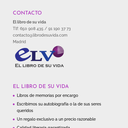
CONTACTO
El libro de su vida
Tlf: 650 908 435 / 91 190 37 73
contacto@librodesuvida.com
Madrid
EL LIBRO DE SU VIDA
Libros de memorias por encargo
Escribimos su autobiografía o la de sus seres
queridos
Un regalo exclusivo a un precio razonable
Calidad literaria garantizada