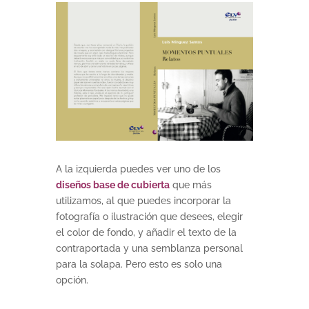
A la izquierda puedes ver uno de los
diseños base de cubierta
que más
utilizamos, al que puedes incorporar la
fotografía o ilustración que desees, elegir
el color de fondo, y añadir el texto de la
contraportada y una semblanza personal
para la solapa. Pero esto es solo una
opción.