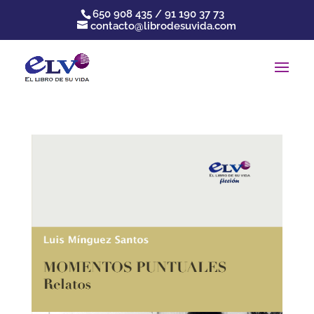
650 908 435 / 91 190 37 73
contacto@librodesuvida.com