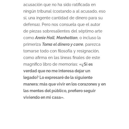
acusación que no ha sido ratificada en
ningún tribunal (costando a al acusado, eso
sí, una ingente cantidad de dinero para su
defensa). Pero nos consuela que el autor
de piezas sobresalientes del séptimo arte
como
Annie Hall
,
Manhattan
, o incluso la
primeriza
Toma el dinero y corre
, parezca
tomarse todo con filosofía y resignación,
como afirma en las líneas finales de este
magnífico libro de memorias:
«¿Si es
verdad que no me interesa dejar un
legado? Lo expresaré de la siguiente
manera: más que vivir en los corazones y en
las mentes del público, prefiero seguir
viviendo en mi casa».