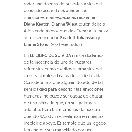
rodar una docena de películas antes del
conocido escándalo), aunque las
menciones más especiales recaen en
Diane Keaton
,
Dianne Wiest
(quien debe a
Allen nada menos que dos Oscar a la mejor
actriz secundaria),
Scarlett Johansson
y
Emma Stone
(«lo tiene todo»).
En
EL LIBRO DE SU VIDA
nunca dudamos
de la inocencia de uno de nuestros
referentes como escritores, amantes del
cine… y simples observadores de la vida.
Consideramos que alguien dotado de tal
sensibilidad para describir las emociones
humanas, no puede ser capaz de abusar
de una niña a la que, en sus palabras,
adoraba. Pero las memorias de nuestro
querido Woody nos reafirman en nuestro
indeleble apoyo. Es terrible que un legado
tan enorme sea mancillado por una