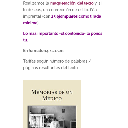
Realizamos la
maquetación del texto
y, si
lo deseas, una corrección de estilo. ¡Y a
imprenta! (
con
25 ejemplares como tirada
mínima
).
Lo más importante -el contenido- lo pones
tú.
En formato 14 x 21 cm.
Tarifas según número de palabras /
páginas resultantes del texto..