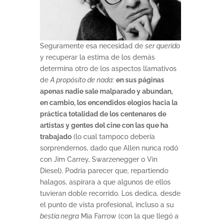
Seguramente esa necesidad de
ser querido
y recuperar la estima de los demás
determina otro de los aspectos llamativos
de
A propósito de nada
:
en sus páginas
apenas nadie sale malparado y abundan,
en cambio, los encendidos elogios hacia la
práctica totalidad de los centenares de
artistas y gentes del cine con las que ha
trabajado
(lo cual tampoco debería
sorprendernos, dado que Allen nunca rodó
con Jim Carrey, Swarzenegger o Vin
Diesel). Podría parecer que, repartiendo
halagos, aspirara a que algunos de ellos
tuvieran doble recorrido. Los dedica, desde
el punto de vista profesional, incluso a su
bestia negra
Mia Farrow (con la que llegó a