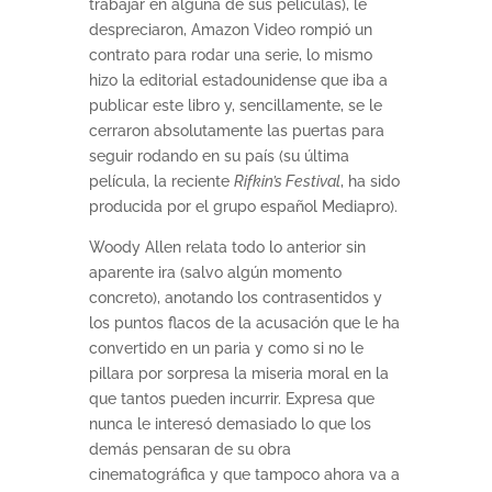
trabajar en alguna de sus películas), le
despreciaron, Amazon Video rompió un
contrato para rodar una serie, lo mismo
hizo la editorial estadounidense que iba a
publicar este libro y, sencillamente, se le
cerraron absolutamente las puertas para
seguir rodando en su país (su última
película, la reciente
Rifkin’s Festival
, ha sido
producida por el grupo español Mediapro).
Woody Allen relata todo lo anterior sin
aparente ira (salvo algún momento
concreto), anotando los contrasentidos y
los puntos flacos de la acusación que le ha
convertido en un paria y como si no le
pillara por sorpresa la miseria moral en la
que tantos pueden incurrir. Expresa que
nunca le interesó demasiado lo que los
demás pensaran de su obra
cinematográfica y que tampoco ahora va a