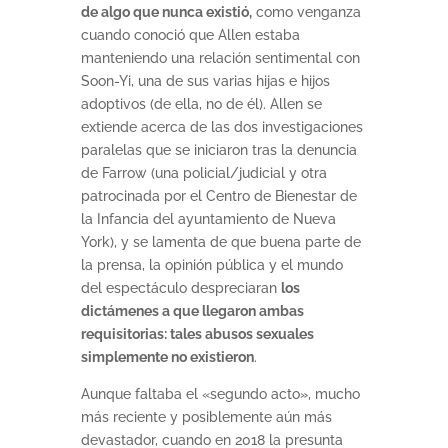
de algo que nunca existió,
como venganza
cuando conoció que Allen estaba
manteniendo una relación sentimental con
Soon-Yi, una de sus varias hijas e hijos
adoptivos (de ella, no de él). Allen se
extiende acerca de las dos investigaciones
paralelas que se iniciaron tras la denuncia
de Farrow (una policial/judicial y otra
patrocinada por el Centro de Bienestar de
la Infancia del ayuntamiento de Nueva
York), y se lamenta de que buena parte de
la prensa, la opinión pública y el mundo
del espectáculo despreciaran
los
dictámenes a que llegaron ambas
requisitorias: tales abusos sexuales
simplemente no existieron
.
Aunque faltaba el «segundo acto», mucho
más reciente y posiblemente aún más
devastador, cuando en 2018 la presunta