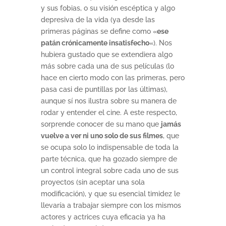
y sus fobias, o su visión escéptica y algo
depresiva de la vida (ya desde las
primeras páginas se define como «
ese
patán crónicamente insatisfecho
«). Nos
hubiera gustado que se extendiera algo
más sobre cada una de sus películas (lo
hace en cierto modo con las primeras, pero
pasa casi de puntillas por las últimas),
aunque sí nos ilustra sobre su manera de
rodar y entender el cine. A este respecto,
sorprende conocer de su mano que
jamás
vuelve a ver ni uno solo de sus filmes
, que
se ocupa solo lo indispensable de toda la
parte técnica, que ha gozado siempre de
un control integral sobre cada uno de sus
proyectos (sin aceptar una sola
modificación), y que su esencial timidez le
llevaría a trabajar siempre con los mismos
actores y actrices cuya eficacia ya ha